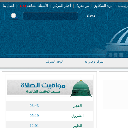
|
|
|
|
جديد
رئيسية
بريد الشكاوي
من نحن؟
أخبار المركز
الأسئلة الشائعة
اتصل بنا
المركز و فروعه
لوحة الشرف
الفجر
03:43
الشروق
05:19
الظهر
12:01