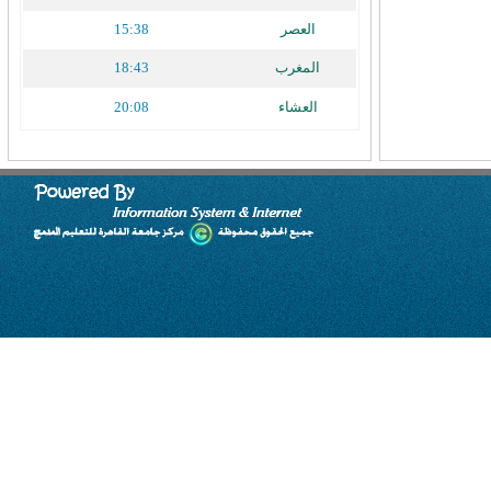
العصر
15:38
المغرب
18:43
العشاء
20:08