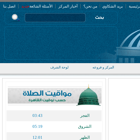
|
|
|
|
جديد
رئيسية
بريد الشكاوي
من نحن؟
أخبار المركز
الأسئلة الشائعة
اتصل بنا
المركز و فروعه
لوحة الشرف
الفجر
03:43
الشروق
05:19
الظهر
12:01