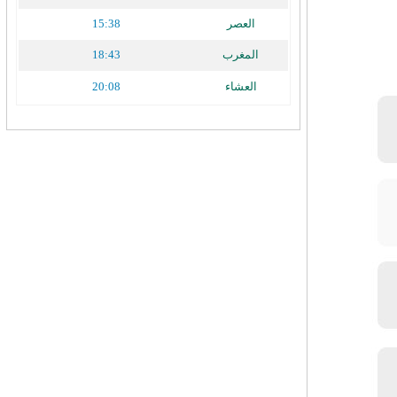
العصر
15:38
المغرب
18:43
العشاء
20:08