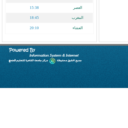
العصر
15:38
المغرب
18:45
العشاء
20:10