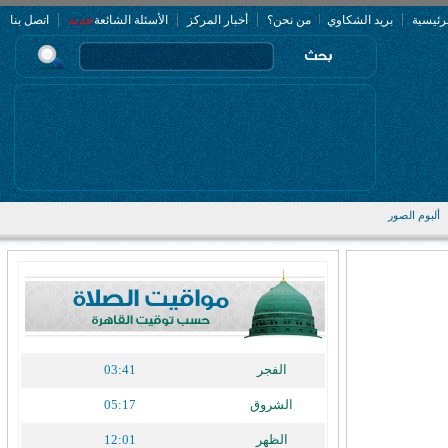
|
|
|
|
جديد
رئيسية
بريد الشكاوي
من نحن؟
أخبار المركز
الأسئلة الشائعة
اتصل بنا
ألبوم الصور
الفجر
03:41
الشروق
05:17
الظهر
12:01