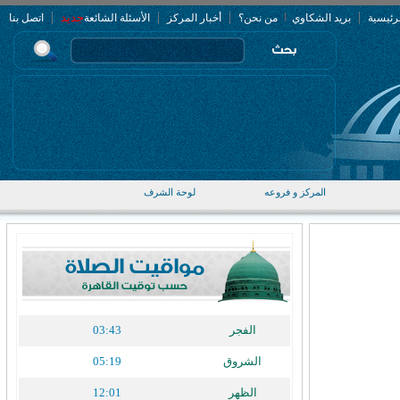
|
|
|
|
جديد
رئيسية
بريد الشكاوي
من نحن؟
أخبار المركز
الأسئلة الشائعة
اتصل بنا
المركز و فروعه
لوحة الشرف
الفجر
03:43
الشروق
05:19
الظهر
12:01