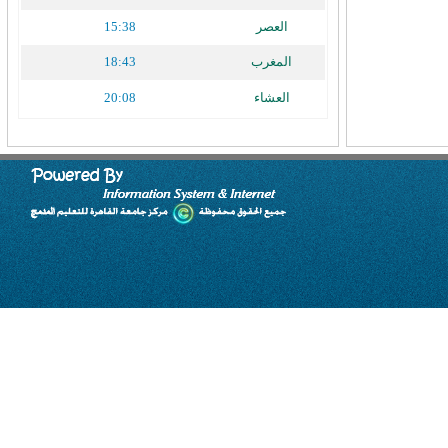
العصر
15:38
المغرب
18:43
العشاء
20:08