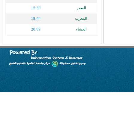
العصر
15:38
المغرب
18:44
العشاء
20:09