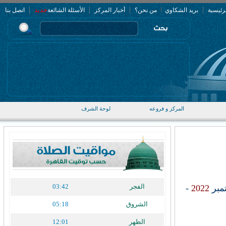
|
|
|
|
جديد
رئيسية
بريد الشكاوي
من نحن؟
أخبار المركز
الأسئلة الشائعة
اتصل بنا
المركز و فروعه
لوحة الشرف
الفجر
03:42
تمبر
2022
-
الشروق
05:18
الظهر
12:01